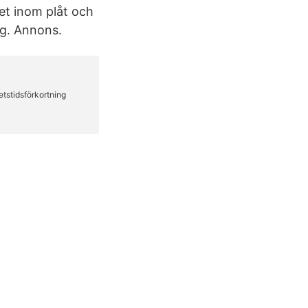
et inom plåt och
ng. Annons.