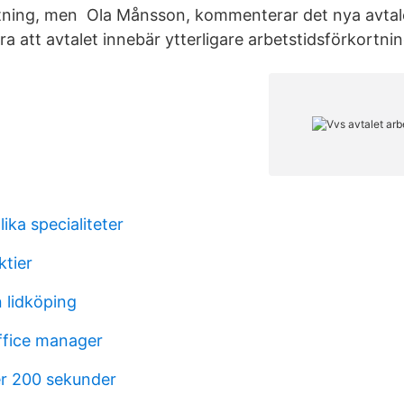
tning, men Ola Månsson, kommenterar det nya avtal
bra att avtalet innebär ytterligare arbetstidsförkortni
lika specialiteter
ktier
 lidköping
ffice manager
r 200 sekunder