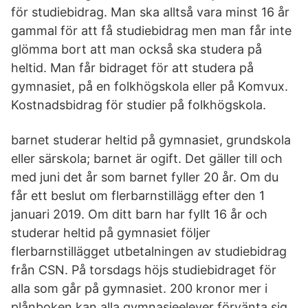
för studiebidrag. Man ska alltså vara minst 16 år
gammal för att få studiebidrag men man får inte
glömma bort att man också ska studera på
heltid. Man får bidraget för att studera på
gymnasiet, på en folkhögskola eller på Komvux.
Kostnadsbidrag för studier på folkhögskola.
barnet studerar heltid på gymnasiet, grundskola
eller särskola; barnet är ogift. Det gäller till och
med juni det år som barnet fyller 20 år. Om du
får ett beslut om flerbarnstillägg efter den 1
januari 2019. Om ditt barn har fyllt 16 år och
studerar heltid på gymnasiet följer
flerbarnstillägget utbetalningen av studiebidrag
från CSN. På torsdags höjs studiebidraget för
alla som går på gymnasiet. 200 kronor mer i
plånboken kan alla gymnasieelever förvänta sig.