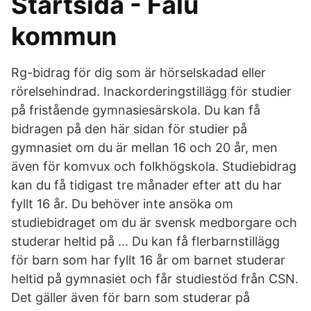
Startsida - Falu
kommun
Rg-bidrag för dig som är hörselskadad eller
rörelsehindrad. Inackorderingstillägg för studier
på fristående gymnasiesärskola. Du kan få
bidragen på den här sidan för studier på
gymnasiet om du är mellan 16 och 20 år, men
även för komvux och folkhögskola. Studiebidrag
kan du få tidigast tre månader efter att du har
fyllt 16 år. Du behöver inte ansöka om
studiebidraget om du är svensk medborgare och
studerar heltid på … Du kan få flerbarnstillägg
för barn som har fyllt 16 år om barnet studerar
heltid på gymnasiet och får studiestöd från CSN.
Det gäller även för barn som studerar på