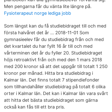
Men pengarna får du vänta lite längre på.
Fysioterapeut norge lediga jobb
Som längst kan du få studiebidraget till och med
första halvåret det år … 2018-11-01 Som
gymnasieelev får du studiebidrag från och med
det kvartalet du har fyllt 16 år till och med
vårterminen det år du fyller 20. Studiebidraget
höjs retroaktivt från och med den 1 mars 2018
med 200 kronor så att det uppgår till totalt 1 250
kronor per månad. Hitta bra studiebidrag i
Kalmar län. Det finns totalt 7 stipendiefonder
som tillhandahåller studiebidrag på totalt 6 olika
orter i Kalmar län. Det kan i Kalmar län vara svårt
att hitta det bästa studiebidraget som gärna
också kan fås till ett bra pris.