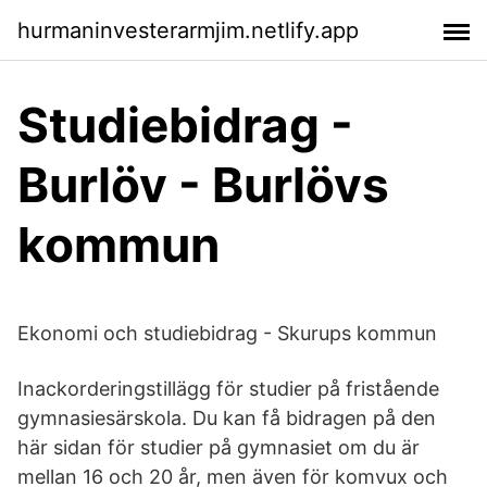
hurmaninvesterarmjim.netlify.app
Studiebidrag -
Burlöv - Burlövs
kommun
Ekonomi och studiebidrag - Skurups kommun
Inackorderingstillägg för studier på fristående
gymnasiesärskola. Du kan få bidragen på den
här sidan för studier på gymnasiet om du är
mellan 16 och 20 år, men även för komvux och